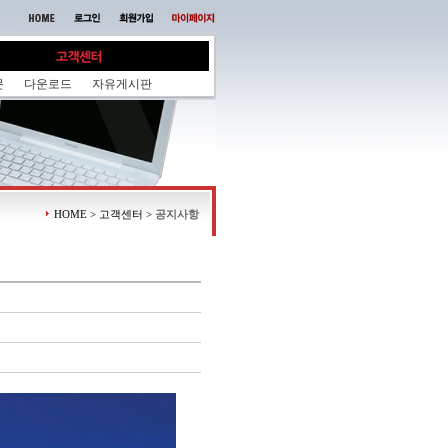
문
다운로드
자유게시판
HOME > 고객센터 >
공지사항