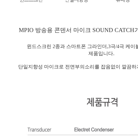
MPIO 방송용 콘덴서 마이크 SOUND CATC
윈드스크린 2종과 스마트폰 그라인더,3극/4극 케
.
제품입니다
단일지향성 마이크로 전면부의소리를 잡음없이 깔끔하게