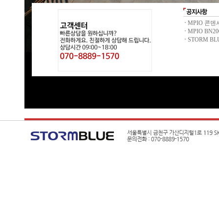
MPIO 콘덴
MPIO BN20
STORM BL